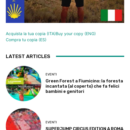
Acquista la tua copia (ITA)
Buy your copy (ENG)
Compra tu copia (ES)
LATEST ARTICLES
EVENTI
Green Forest a Fiumicino: la foresta
incantata (al coperto) che fa felici
bambini e genitori
EVENTI
SUPERJUMP CIRCUS EDITION A ROMA