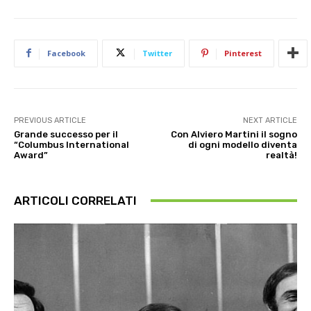
Facebook
Twitter
Pinterest
PREVIOUS ARTICLE
NEXT ARTICLE
Grande successo per il
Con Alviero Martini il sogno
“Columbus International
di ogni modello diventa
Award”
realtà!
ARTICOLI CORRELATI