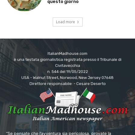
questo giorno
Load more
ItalianMadhouse.com
è una testata giornalistica registrata presso il Tribunale di
Civitavecchia
n. 544 del 19/05/2022
USA - Walnut Street, Norwood, New Jersey 07648
Direttore responsabile: - Cesare Deserto
“Se pensate che l’avventura sia pericolosa, provate la