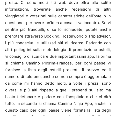
presto. Ci sono molti siti web dove oltre alle solite
informazioni, troverete anche recensioni di altri
viaggiatori o votazioni sulle caratteristiche dell’ostello in
questione, per avere un’idea a cosa si va incontro. Se vi
sentite più tranquilli, o se lo richiedete, potete anche
prenotare attraverso Booking, Hostelworld o Trip advisor,
i più conosciuti e utilizzati siti di ricerca. Parlando con
altri pellegrini sulla metodologia di prenotazione ostelli,
vi consiglio di scaricare due importantissimi app: la prima
si chiama Camino Pilgrim-Frances, per ogni paese vi
fornisce la lista degli ostelli presenti, il prezzo ed il
numero di telefono, anche se non sempre è aggiornata e
da come mi hanno detto molti, a volte i prezzi sono
diversi e più alti rispetto a quelli presenti sul sito ma
basta telefonare e parlare con l’hospitalero che vi dirà
tutto; la seconda si chiama Camino Ninja App, anche in
questo caso per ogni paese viene fornita la lista degli