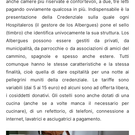
anche camere più riservate e confortevoli, a due, tre letti
pagando ovviamente qualcosa in più. Indispensabile è la
presentazione della Credenziale sulla quale ogni
Hospitaleros (il gestore de los Albergues) pone el sello
(timbro) che identifica univocamente la sua struttura. Los
Albergues possono essere gestiti da privati, da
municipalità, da parrocchie o da associazioni di amici del
cammino, spagnole e spesso anche estere. Tutti
comunque hanno le stesse caratteristiche e la stessa
finalità, cioè quella di dare ospitalità per una notte ai
pellegrini muniti della credenziale. Le tariffe sono
variabili (dai 5 ai 15 euro) ed alcuni sono ad offerta libera,
i cosiddetti donativi. Gli ostelli sono anche dotati di una
cucina (anche se a volte manca il necessario per
cucinare), di un refettorio, di telefoni, connessione a
internet, lavatrici e asciugatrici a pagamento.