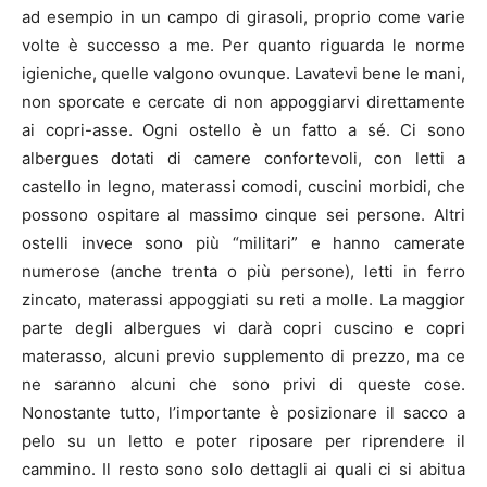
ad esempio in un campo di girasoli, proprio come varie
volte è successo a me. Per quanto riguarda le norme
igieniche, quelle valgono ovunque. Lavatevi bene le mani,
non sporcate e cercate di non appoggiarvi direttamente
ai copri-asse. Ogni ostello è un fatto a sé. Ci sono
albergues dotati di camere confortevoli, con letti a
castello in legno, materassi comodi, cuscini morbidi, che
possono ospitare al massimo cinque sei persone. Altri
ostelli invece sono più “militari” e hanno camerate
numerose (anche trenta o più persone), letti in ferro
zincato, materassi appoggiati su reti a molle. La maggior
parte degli albergues vi darà copri cuscino e copri
materasso, alcuni previo supplemento di prezzo, ma ce
ne saranno alcuni che sono privi di queste cose.
Nonostante tutto, l’importante è posizionare il sacco a
pelo su un letto e poter riposare per riprendere il
cammino. Il resto sono solo dettagli ai quali ci si abitua