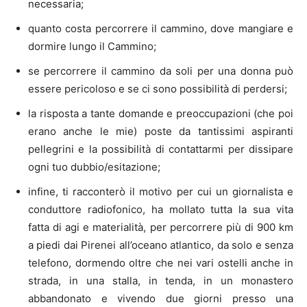
necessaria;
quanto costa percorrere il cammino, dove mangiare e
dormire lungo il Cammino;
se percorrere il cammino da soli per una donna può
essere pericoloso e se ci sono possibilità di perdersi;
la risposta a tante domande e preoccupazioni (che poi
erano anche le mie) poste da tantissimi aspiranti
pellegrini e la possibilità di contattarmi per dissipare
ogni tuo dubbio/esitazione;
infine, ti racconterò il motivo per cui un giornalista e
conduttore radiofonico, ha mollato tutta la sua vita
fatta di agi e materialità, per percorrere più di 900 km
a piedi dai Pirenei all’oceano atlantico, da solo e senza
telefono, dormendo oltre che nei vari ostelli anche in
strada, in una stalla, in tenda, in un monastero
abbandonato e vivendo due giorni presso una