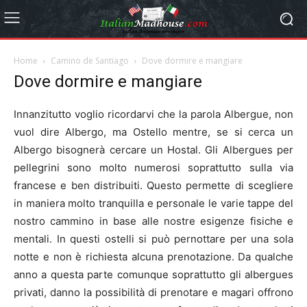
Home
Camino de Santiago
Dove dormire e mangiare
Dove dormire e mangiare
Innanzitutto voglio ricordarvi che la parola Albergue, non
vuol dire Albergo, ma Ostello mentre, se si cerca un
Albergo bisognerà cercare un Hostal. Gli Albergues per
pellegrini sono molto numerosi soprattutto sulla via
francese e ben distribuiti. Questo permette di scegliere
in maniera molto tranquilla e personale le varie tappe del
nostro cammino in base alle nostre esigenze fisiche e
mentali. In questi ostelli si può pernottare per una sola
notte e non è richiesta alcuna prenotazione. Da qualche
anno a questa parte comunque soprattutto gli albergues
privati, danno la possibilità di prenotare e magari offrono