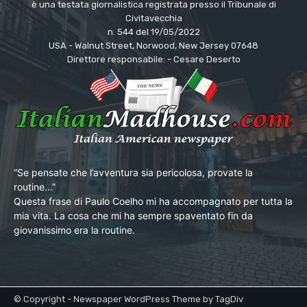
è una testata giornalistica registrata presso il Tribunale di
Civitavecchia
n. 544 del 19/05/2022
USA - Walnut Street, Norwood, New Jersey 07648
Direttore responsabile: - Cesare Deserto
“Se pensate che l’avventura sia pericolosa, provate la
routine…”
Questa frase di Paulo Coelho mi ha accompagnato per tutta la
mia vita. La cosa che mi ha sempre spaventato fin da
giovanissimo era la routine.
© Copyright - Newspaper WordPress Theme by TagDiv