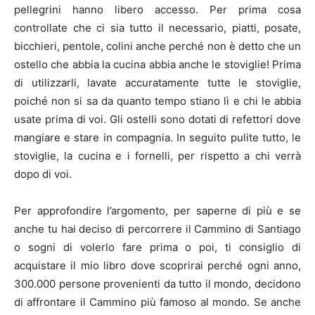
pellegrini hanno libero accesso. Per prima cosa
controllate che ci sia tutto il necessario, piatti, posate,
bicchieri, pentole, colini anche perché non è detto che un
ostello che abbia la cucina abbia anche le stoviglie! Prima
di utilizzarli, lavate accuratamente tutte le stoviglie,
poiché non si sa da quanto tempo stiano lì e chi le abbia
usate prima di voi. Gli ostelli sono dotati di refettori dove
mangiare e stare in compagnia. In seguito pulite tutto, le
stoviglie, la cucina e i fornelli, per rispetto a chi verrà
dopo di voi.
Per approfondire l’argomento, per saperne di più e se
anche tu hai deciso di percorrere il Cammino di Santiago
o sogni di volerlo fare prima o poi, ti consiglio di
acquistare il mio libro dove scoprirai perché ogni anno,
300.000 persone provenienti da tutto il mondo, decidono
di affrontare il Cammino più famoso al mondo. Se anche