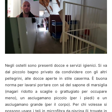
Negli ostelli sono presenti docce e servizi igienici. Si va
dal piccolo bagno privato da condividere con gli altri
pellegrini, alle docce aperte in stile caserma. È buona
norma per lavarsi portare con sé del sapone di marsiglia
(magari ridotto a scaglie o grattugiato per occupare
meno), un asciugamano piccolo (per i piedi) e un
asciugamano grande (per il corpo). Per chi volesse si
possono usare i teli in microfibra da piscina (li trovate in