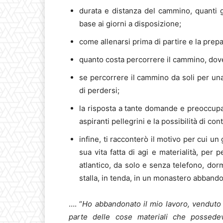
durata e distanza del cammino, quanti 
base ai giorni a disposizione;
come allenarsi prima di partire e la prep
quanto costa percorrere il cammino, dov
se percorrere il cammino da soli per un
di perdersi;
la risposta a tante domande e preoccupa
aspiranti pellegrini e la possibilità di c
infine, ti racconterò il motivo per cui un
sua vita fatta di agi e materialità, per 
atlantico, da solo e senza telefono, dorm
stalla, in tenda, in un monastero abband
…. “
Ho abbandonato il mio lavoro, venduto l
parte delle cose materiali che possedev