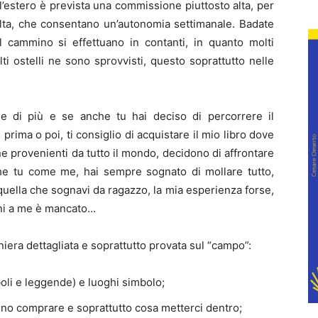
l’estero è prevista una commissione piuttosto alta, per
olta, che consentano un’autonomia settimanale. Badate
 cammino si effettuano in contanti, in quanto molti
 ostelli ne sono sprovvisti, questo soprattutto nelle
e di più e se anche tu hai deciso di percorrere il
prima o poi, ti consiglio di acquistare il mio libro dove
 provenienti da tutto il mondo, decidono di affrontare
e tu come me, hai sempre sognato di mollare tutto,
uella che sognavi da ragazzo, la mia esperienza forse,
nni a me è mancato…
iera dettagliata e soprattutto provata sul “campo”:
boli e leggende) e luoghi simbolo;
aino comprare e soprattutto cosa metterci dentro;