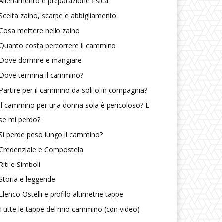
Allenamento e preparazione fisica
Scelta zaino, scarpe e abbigliamento
Cosa mettere nello zaino
Quanto costa percorrere il cammino
Dove dormire e mangiare
Dove termina il cammino?
Partire per il cammino da soli o in compagnia?
Il cammino per una donna sola è pericoloso? E
se mi perdo?
Si perde peso lungo il cammino?
Credenziale e Compostela
Riti e Simboli
Storia e leggende
Elenco Ostelli e profilo altimetrie tappe
Tutte le tappe del mio cammino (con video)