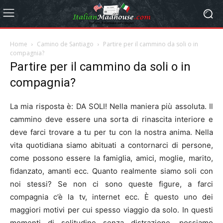
Home
Camino de Santiago
Partire per il cammino da soli o in
compagnia?
Partire per il cammino da soli o in
compagnia?
La mia risposta è: DA SOLI! Nella maniera più assoluta. Il
cammino deve essere una sorta di rinascita interiore e
deve farci trovare a tu per tu con la nostra anima. Nella
vita quotidiana siamo abituati a contornarci di persone,
come possono essere la famiglia, amici, moglie, marito,
fidanzato, amanti ecc. Quanto realmente siamo soli con
noi stessi? Se non ci sono queste figure, a farci
compagnia c’è la tv, internet ecc. È questo uno dei
maggiori motivi per cui spesso viaggio da solo. In questi
momenti di solitudine senza distrazione, possiamo