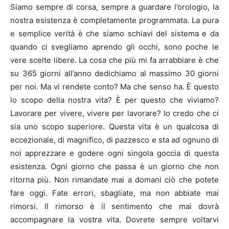
Siamo sempre di corsa, sempre a guardare l’orologio, la
nostra esistenza è completamente programmata. La pura
e semplice verità è che siamo schiavi del sistema e da
quando ci svegliamo aprendo gli occhi, sono poche le
vere scelte libere. La cosa che più mi fa arrabbiare è che
su 365 giorni all’anno dedichiamo al massimo 30 giorni
per noi. Ma vi rendete conto? Ma che senso ha. È questo
lo scopo della nostra vita? È per questo che viviamo?
Lavorare per vivere, vivere per lavorare? Io credo che ci
sia uno scopo superiore. Questa vita è un qualcosa di
eccezionale, di magnifico, di pazzesco e sta ad ognuno di
noi apprezzare e godere ogni singola goccia di questa
esistenza. Ogni giorno che passa è un giorno che non
ritorna più. Non rimandate mai a domani ciò che potete
fare oggi. Fate errori, sbagliate, ma non abbiate mai
rimorsi. Il rimorso è il sentimento che mai dovrà
accompagnare la vostra vita. Dovrete sempre voltarvi