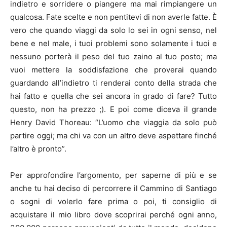
indietro e sorridere o piangere ma mai rimpiangere un
qualcosa. Fate scelte e non pentitevi di non averle fatte. È
vero che quando viaggi da solo lo sei in ogni senso, nel
bene e nel male, i tuoi problemi sono solamente i tuoi e
nessuno porterà il peso del tuo zaino al tuo posto; ma
vuoi mettere la soddisfazione che proverai quando
guardando all’indietro ti renderai conto della strada che
hai fatto e quella che sei ancora in grado di fare? Tutto
questo, non ha prezzo ;). E poi come diceva il grande
Henry David Thoreau: “L’uomo che viaggia da solo può
partire oggi; ma chi va con un altro deve aspettare finché
l’altro è pronto”.
Per approfondire l’argomento, per saperne di più e se
anche tu hai deciso di percorrere il Cammino di Santiago
o sogni di volerlo fare prima o poi, ti consiglio di
acquistare il mio libro dove scoprirai perché ogni anno,