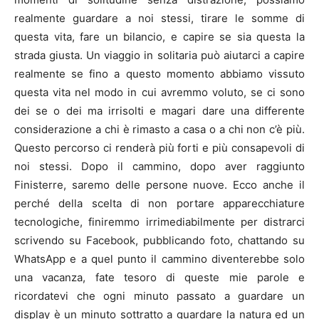
realmente guardare a noi stessi, tirare le somme di
questa vita, fare un bilancio, e capire se sia questa la
strada giusta. Un viaggio in solitaria può aiutarci a capire
realmente se fino a questo momento abbiamo vissuto
questa vita nel modo in cui avremmo voluto, se ci sono
dei se o dei ma irrisolti e magari dare una differente
considerazione a chi è rimasto a casa o a chi non c’è più.
Questo percorso ci renderà più forti e più consapevoli di
noi stessi. Dopo il cammino, dopo aver raggiunto
Finisterre, saremo delle persone nuove. Ecco anche il
perché della scelta di non portare apparecchiature
tecnologiche, finiremmo irrimediabilmente per distrarci
scrivendo su Facebook, pubblicando foto, chattando su
WhatsApp e a quel punto il cammino diventerebbe solo
una vacanza, fate tesoro di queste mie parole e
ricordatevi che ogni minuto passato a guardare un
display è un minuto sottratto a guardare la natura ed un