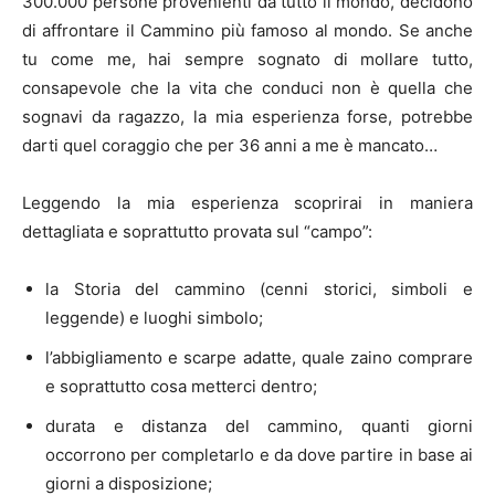
300.000 persone provenienti da tutto il mondo, decidono
di affrontare il Cammino più famoso al mondo. Se anche
tu come me, hai sempre sognato di mollare tutto,
consapevole che la vita che conduci non è quella che
sognavi da ragazzo, la mia esperienza forse, potrebbe
darti quel coraggio che per 36 anni a me è mancato…
Leggendo la mia esperienza scoprirai in maniera
dettagliata e soprattutto provata sul “campo”:
la Storia del cammino (cenni storici, simboli e
leggende) e luoghi simbolo;
l’abbigliamento e scarpe adatte, quale zaino comprare
e soprattutto cosa metterci dentro;
durata e distanza del cammino, quanti giorni
occorrono per completarlo e da dove partire in base ai
giorni a disposizione;