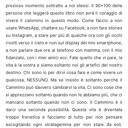
prezioso momento sottratto a noi stessi. Il 90×100 delle
persone che leggerà questo libro non avrà il coraggio di
vivere il cammino in questo modo. Come faccio a non
usare WhatsApp, chattare su Facebook, a non fare stories
su Instagram, a stare per più di qualche ora con gli occhi
rivolti verso il cielo e non sul display del mio smartphone,
a non parlare due ore al telefono con mamma, con il mio
fidanzato, con i miei amici ecc. Fate quello che vi pare, la
vita è la vostra e siamo soltanto noi gli artefici del nostro
destino. Chi sono io per dirvi cosa fare e come vivere un
qualcosa, NESSUNO. Ma se insisto è soltanto perché il
Cammino può davvero cambiarvi la vita. Ci sono cose che
si apprezzano soltanto quando non le abbiamo più, che ci
mancano soltanto quando non ci sono. Il Cammino è il
darci una seconda possibilità. Questa vita è diventata
troppo frenetica e facciamo di tutto per non pensare
escogitando ogni stratagemma per non stare da soli.