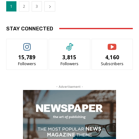
1
2
3
STAY CONNECTED
15,789
3,815
4,160
Followers
Followers
Subscribers
- Advertisement -