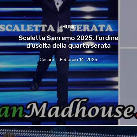
MUSIC
Scaletta Sanremo 2025, l’ordine
d’uscita della quarta serata
Cesare
-
Febbraio 14, 2025