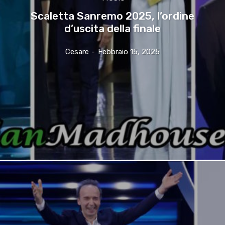
Scaletta Sanremo 2025, l’ordine
d’uscita della finale
Cesare
-
Febbraio 15, 2025