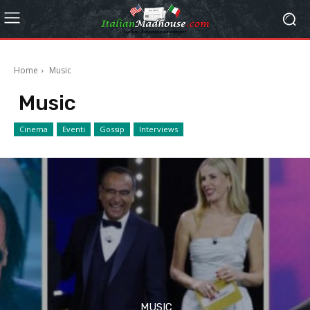
Home
Music
Music
Cinema
Eventi
Gossip
Interviews
MUSIC