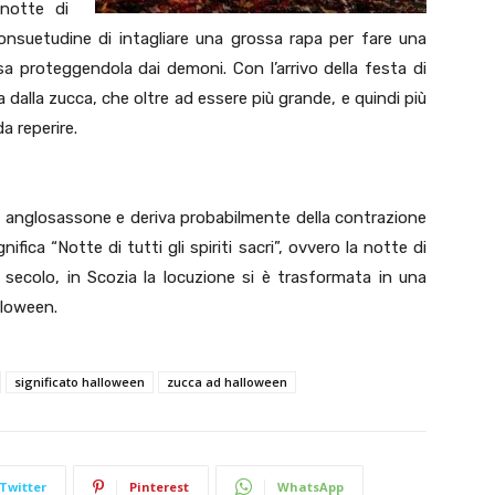
notte di
onsuetudine di intagliare una grossa rapa per fare una
sa proteggendola dai demoni. Con l’arrivo della festa di
 dalla zucca, che oltre ad essere più grande, e quindi più
a reperire.
e anglosassone e deriva probabilmente della contrazione
ifica “Notte di tutti gli spiriti sacri”, ovvero la notte di
 secolo, in Scozia la locuzione si è trasformata in una
lloween.
significato halloween
zucca ad halloween
Twitter
Pinterest
WhatsApp