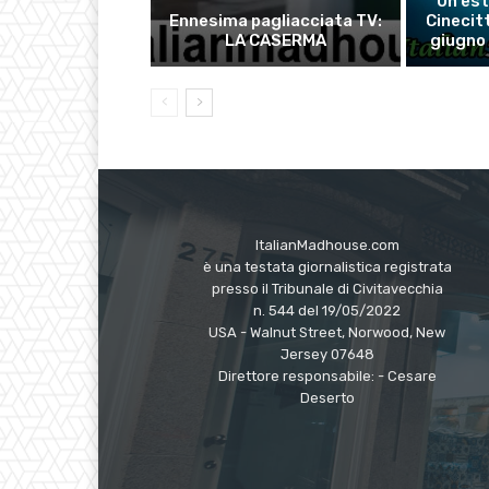
Un’est
Ennesima pagliacciata TV:
Cinecit
LA CASERMA
giugno 
ItalianMadhouse.com
è una testata giornalistica registrata
presso il Tribunale di Civitavecchia
n. 544 del 19/05/2022
USA - Walnut Street, Norwood, New
Jersey 07648
Direttore responsabile: - Cesare
Deserto