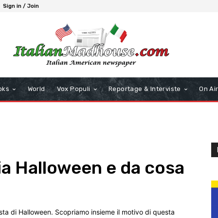
Sign in / Join
oks
World
Vox Populi
Reportage & Interviste
On Ai
ia Halloween e da cosa
esta di Halloween. Scopriamo insieme il motivo di questa