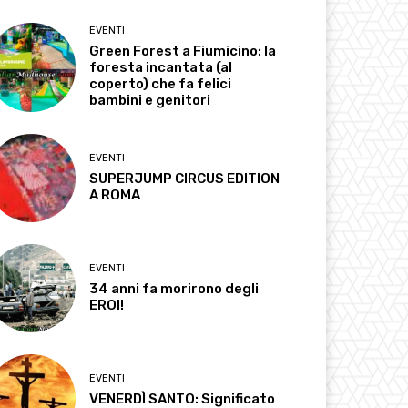
EVENTI
Green Forest a Fiumicino: la
foresta incantata (al
coperto) che fa felici
bambini e genitori
EVENTI
SUPERJUMP CIRCUS EDITION
A ROMA
EVENTI
34 anni fa morirono degli
EROI!
EVENTI
VENERDÌ SANTO: Significato