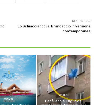
NEXT ARTICLE
tro
Lo Schiaccianoci al Brancaccio in versione
contemporanea
WORLD
EVENTI
Papà lancia il figlio dal