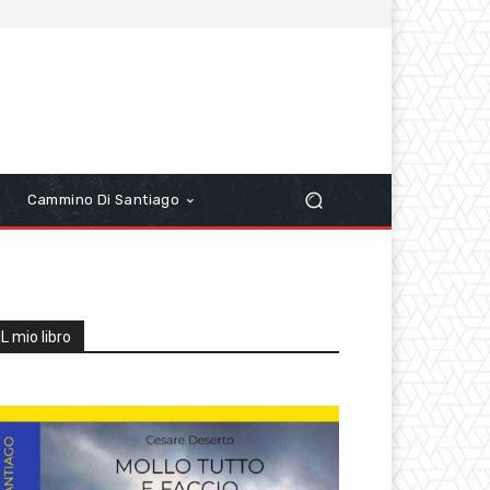
r
Cammino Di Santiago
IL mio libro