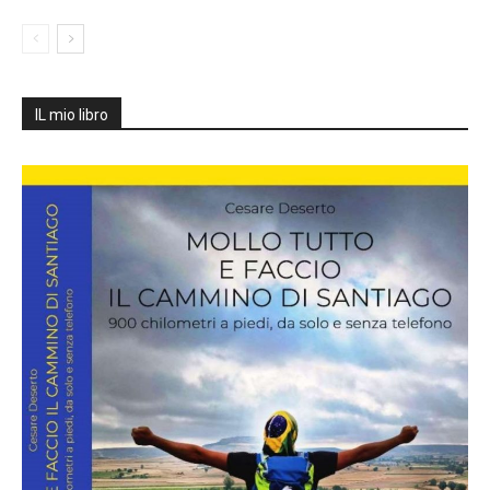
IL mio libro