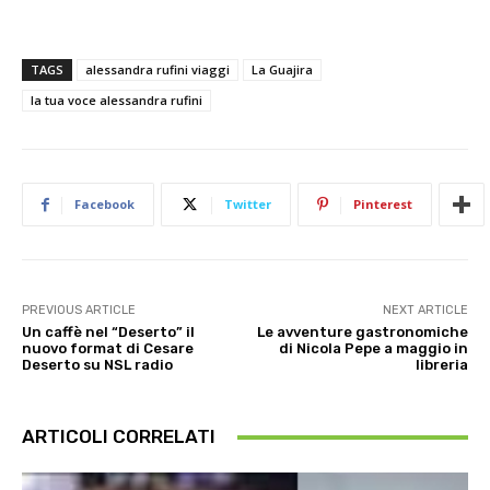
TAGS
alessandra rufini viaggi
La Guajira
la tua voce alessandra rufini
Facebook
Twitter
Pinterest
PREVIOUS ARTICLE
NEXT ARTICLE
Un caffè nel “Deserto” il
Le avventure gastronomiche
nuovo format di Cesare
di Nicola Pepe a maggio in
Deserto su NSL radio
libreria
ARTICOLI CORRELATI