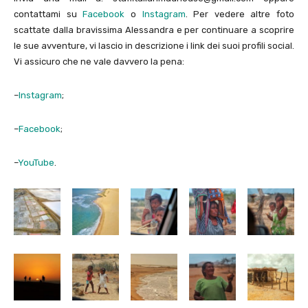
contattami su
Facebook
o
Instagram
. Per vedere altre foto
scattate dalla bravissima Alessandra e per continuare a scoprire
le sue avventure, vi lascio in descrizione i link dei suoi profili social.
Vi assicuro che ne vale davvero la pena:
–
Instagram
;
–
Facebook
;
–
YouTube
.