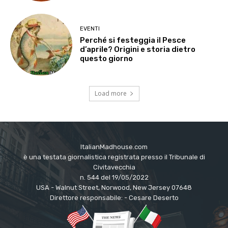
EVENTI
Perché si festeggia il Pesce
d’aprile? Origini e storia dietro
questo giorno
Load more
ItalianMadhouse.com
è una testata giornalistica registrata presso il Tribunale di
Civitavecchia
n. 544 del 19/05/2022
USA - Walnut Street, Norwood, New Jersey 07648
Direttore responsabile: - Cesare Deserto