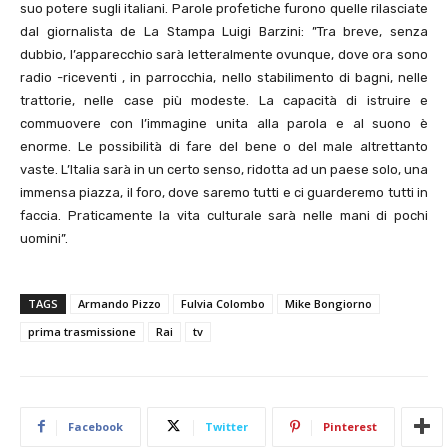
suo potere sugli italiani. Parole profetiche furono quelle rilasciate
dal giornalista de La Stampa Luigi Barzini: ”Tra breve, senza
dubbio, l’apparecchio sarà letteralmente ovunque, dove ora sono
radio -riceventi , in parrocchia, nello stabilimento di bagni, nelle
trattorie, nelle case più modeste. La capacità di istruire e
commuovere con l’immagine unita alla parola e al suono è
enorme. Le possibilità di fare del bene o del male altrettanto
vaste. L’Italia sarà in un certo senso, ridotta ad un paese solo, una
immensa piazza, il foro, dove saremo tutti e ci guarderemo tutti in
faccia. Praticamente la vita culturale sarà nelle mani di pochi
uomini”.
TAGS
Armando Pizzo
Fulvia Colombo
Mike Bongiorno
prima trasmissione
Rai
tv
Facebook
Twitter
Pinterest