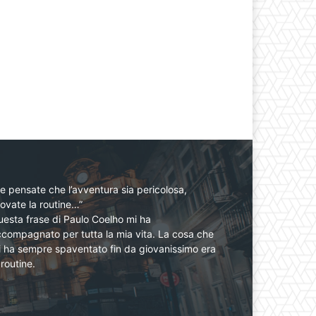
e pensate che l’avventura sia pericolosa,
ovate la routine…”
esta frase di Paulo Coelho mi ha
compagnato per tutta la mia vita. La cosa che
 ha sempre spaventato fin da giovanissimo era
 routine.