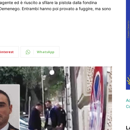
gente ed è riuscito a sfilare la pistola dalla fondina
o Demenego. Entrambi hanno poi provato a fuggire, ma sono
interest
WhatsApp
Ac
Co
L