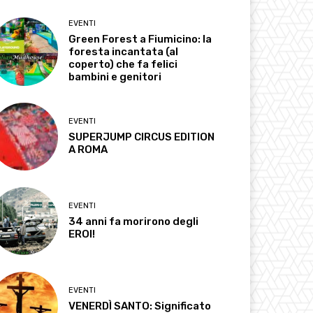
EVENTI
Green Forest a Fiumicino: la
foresta incantata (al
coperto) che fa felici
bambini e genitori
EVENTI
SUPERJUMP CIRCUS EDITION
A ROMA
EVENTI
34 anni fa morirono degli
EROI!
EVENTI
VENERDÌ SANTO: Significato