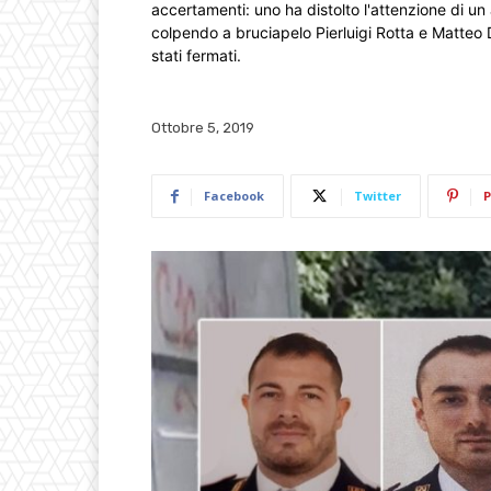
accertamenti: uno ha distolto l'attenzione di un a
colpendo a bruciapelo Pierluigi Rotta e Matte
stati fermati.
Ottobre 5, 2019
Facebook
Twitter
P