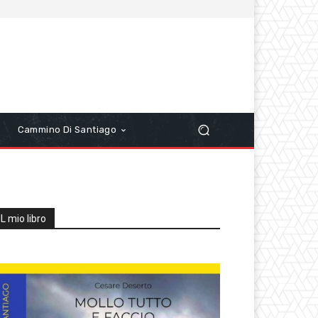
r
Cammino Di Santiago
IL mio libro