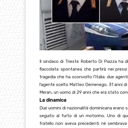
Il sindaco di Trieste Roberto Di Piazza ha d
fiaccolata spontanea che partirà nei pressi 
tragedia che ha sconvolto l’Italia: due agenti 
l’agente scelto Matteo Demenego, 31 anni di 
Meran, un uomo di 29 anni che era stato cond
La dinamica
Due uomini di nazionalità dominicana erano s
seguito al furto di un motorino. Uno di q
fratello non aveva precedenti né sembrava