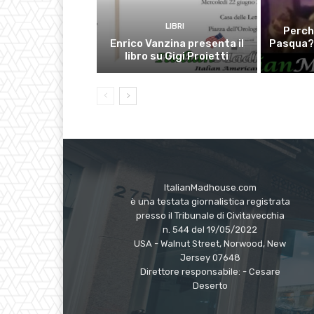
LIBRI
Perch
Enrico Vanzina presenta il
Pasqua?
libro su Gigi Proietti
ItalianMadhouse.com
è una testata giornalistica registrata
presso il Tribunale di Civitavecchia
n. 544 del 19/05/2022
USA - Walnut Street, Norwood, New
Jersey 07648
Direttore responsabile: - Cesare
Deserto