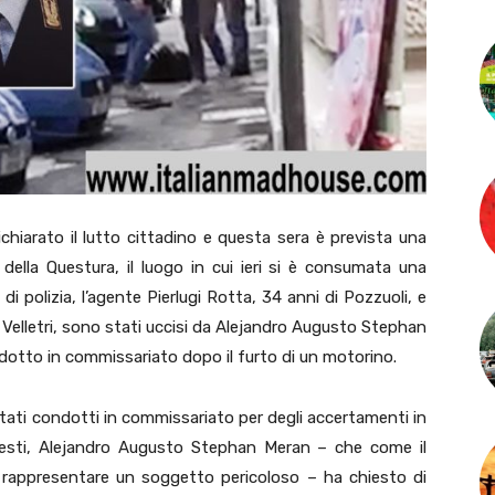
ichiarato il lutto cittadino e questa sera è prevista una
della Questura, il luogo in cui ieri si è consumata una
di polizia, l’agente Pierlugi Rotta, 34 anni di Pozzuoli, e
Velletri, sono stati uccisi da Alejandro Augusto Stephan
otto in commissariato dopo il furto di un motorino.
tati condotti in commissariato per degli accertamenti in
uesti, Alejandro Augusto Stephan Meran – che come il
 rappresentare un soggetto pericoloso – ha chiesto di