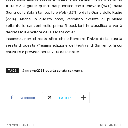
tutte e 3 le giurie, quindi, dal pubblico con il Televoto (34%), dalla
Giuria della Sala Stampa, Tv e Web (33%) e dalla Giuria delle Radio
(33%). Anche in questo caso, verranno svelate al pubblico
soltanto le canzoni nelle prime 5 posizioni in classifica e verrà
decretato il vincitore della serata cover.
Insomma, non ci resta altro che attendere l’inizio della quarta
serata di questa 74esima edizione del Festival di Sanremo, la cui
chiusura è prevista per le 2.00 della notte.
TAGS
Sanremo2024; quarta serata sanremo;
Facebook
Twitter
PREVIOUS ARTICLE
NEXT ARTICLE