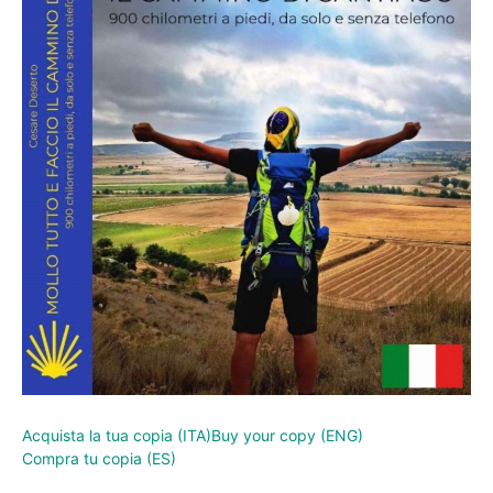
Acquista la tua copia (ITA)
Buy your copy (ENG)
Compra tu copia (ES)