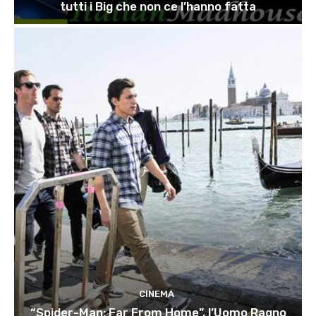
tutti i Big che non ce l’hanno fatta
CINEMA
“Spider-Man: Far From Home”, l’Uomo Ragno