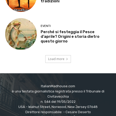
tradizioni
EVENTI
Perché si festeggia il Pesce
d’aprile? Origini e storia dietro
questo giorno
Load more
ItalianMadhouse.com
è una testata giornalistica registrata presso il Tribunale di
Civitavecchia
n. 544 del 19/05/2022
USA - Walnut Street, Norwood, New Jersey 07648
Direttore responsabile: - Cesare Deserto