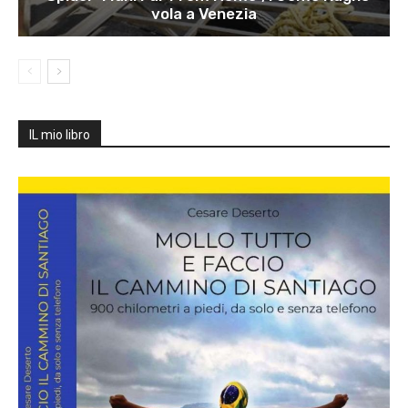
vola a Venezia
IL mio libro