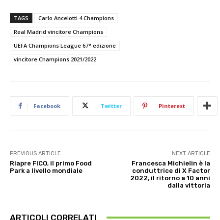
TAGS
Carlo Ancelotti 4 Champions
Real Madrid vincitore Champions
UEFA Champions League 67° edizione
vincitore Champions 2021/2022
Facebook
Twitter
Pinterest
PREVIOUS ARTICLE
NEXT ARTICLE
Riapre FICO, il primo Food
Francesca Michielin è la
Park a livello mondiale
conduttrice di X Factor
2022, il ritorno a 10 anni
dalla vittoria
ARTICOLI CORRELATI