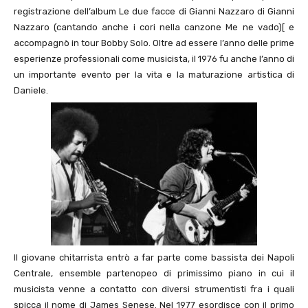
registrazione dell’album Le due facce di Gianni Nazzaro di Gianni
Nazzaro (cantando anche i cori nella canzone Me ne vado)[ e
accompagnò in tour Bobby Solo. Oltre ad essere l’anno delle prime
esperienze professionali come musicista, il 1976 fu anche l’anno di
un importante evento per la vita e la maturazione artistica di
Daniele.
Il giovane chitarrista entrò a far parte come bassista dei Napoli
Centrale, ensemble partenopeo di primissimo piano in cui il
musicista venne a contatto con diversi strumentisti fra i quali
spicca il nome di James Senese. Nel 1977 esordisce con il primo