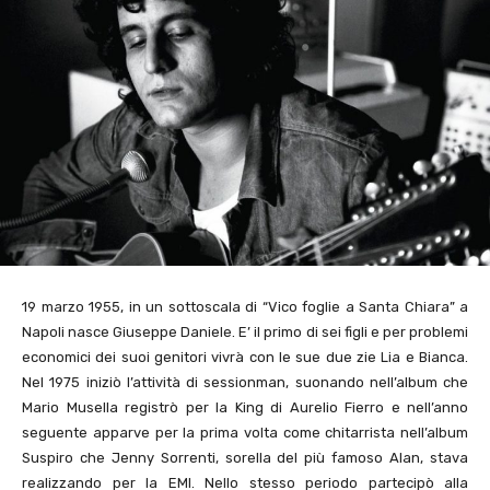
19 marzo 1955, in un sottoscala di “Vico foglie a Santa Chiara” a
Napoli nasce Giuseppe Daniele. E’ il primo di sei figli e per problemi
economici dei suoi genitori vivrà con le sue due zie Lia e Bianca.
Nel 1975 iniziò l’attività di sessionman, suonando nell’album che
Mario Musella registrò per la King di Aurelio Fierro e nell’anno
seguente apparve per la prima volta come chitarrista nell’album
Suspiro che Jenny Sorrenti, sorella del più famoso Alan, stava
realizzando per la EMI. Nello stesso periodo partecipò alla