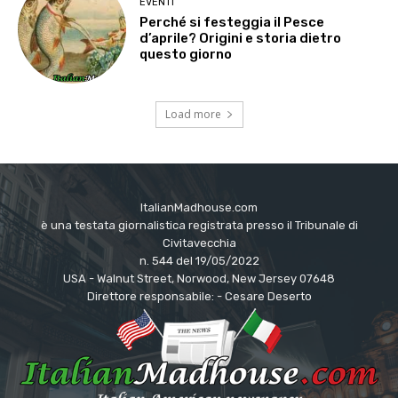
EVENTI
Perché si festeggia il Pesce
d’aprile? Origini e storia dietro
questo giorno
Load more
ItalianMadhouse.com
è una testata giornalistica registrata presso il Tribunale di
Civitavecchia
n. 544 del 19/05/2022
USA - Walnut Street, Norwood, New Jersey 07648
Direttore responsabile: - Cesare Deserto