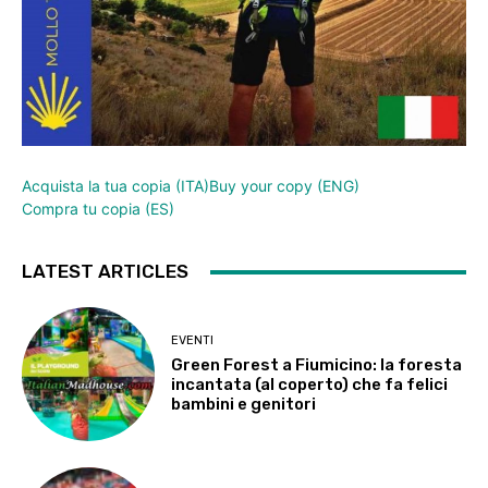
Acquista la tua copia (ITA)
Buy your copy (ENG)
Compra tu copia (ES)
LATEST ARTICLES
EVENTI
Green Forest a Fiumicino: la foresta
incantata (al coperto) che fa felici
bambini e genitori