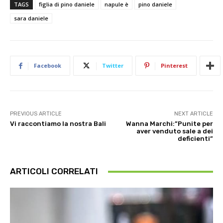
TAGS
figlia di pino daniele
napule è
pino daniele
sara daniele
Facebook
Twitter
Pinterest
PREVIOUS ARTICLE
NEXT ARTICLE
Vi raccontiamo la nostra Bali
Wanna Marchi:”Punite per
aver venduto sale a dei
deficienti”
ARTICOLI CORRELATI