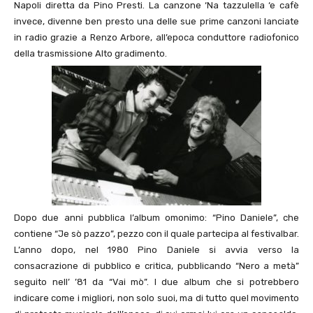
Napoli diretta da Pino Presti. La canzone ‘Na tazzulella ‘e cafè
invece, divenne ben presto una delle sue prime canzoni lanciate
in radio grazie a Renzo Arbore, all’epoca conduttore radiofonico
della trasmissione Alto gradimento.
Dopo due anni pubblica l’album omonimo: “Pino Daniele”, che
contiene “Je sò pazzo”, pezzo con il quale partecipa al festivalbar.
L’anno dopo, nel 1980 Pino Daniele si avvia verso la
consacrazione di pubblico e critica, pubblicando “Nero a metà”
seguito nell’ ’81 da “Vai mò”. I due album che si potrebbero
indicare come i migliori, non solo suoi, ma di tutto quel movimento