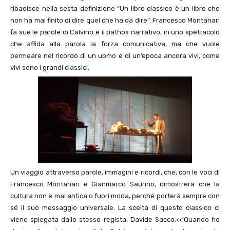
ribadisce nella sesta definizione “Un libro classico è un libro che
non ha mai finito di dire quel che ha da dire”. Francesco Montanari
fa sue le parole di Calvino e il pathos narrativo, in uno spettacolo
che affida alla parola la forza comunicativa, ma che vuole
permeare nel ricordo di un uomo e di un’epoca ancora vivi, come
vivi sono i grandi classici.
Un viaggio attraverso parole, immagini e ricordi, che, con le voci di
Francesco Montanari e Gianmarco Saurino, dimostrerà che la
cultura non è mai antica o fuori moda, perché porterà sempre con
sé il suo messaggio universale. La scelta di questo classico ci
viene spiegata dallo stesso regista, Davide Sacco:<<‘Quando ho