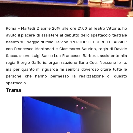
Roma – Martedì 2 aprile 2019 alle ore 21:00 al Teatro Vittoria, ho
avuto il piacere di assistere al debutto dello spettacolo teatrale
basato sul saggio di Italo Calvino “PERCHE’ LEGGERE I CLASSICI”
con Francesco Montanari e Giammarco Saurino, regia di Davide
Sacco, scene Luigi Sacco Luci Francesco Bàrbera, assistente alla
regia Giorgio Gafforio, organizzazione Ilaria Ceci. Nessuno lo fa,
ma per quanto mi riguarda mi sembra doveroso citare tutte le
persone che hanno permesso la realizzazione di questo
spettacolo.
Trama