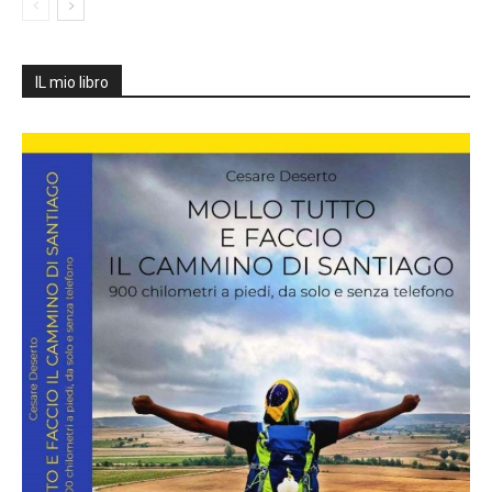
IL mio libro