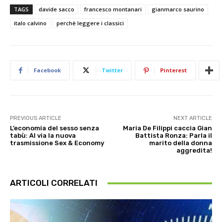
TAGS
davide sacco
francesco montanari
gianmarco saurino
italo calvino
perchè leggere i classici
Facebook
Twitter
Pinterest
PREVIOUS ARTICLE
NEXT ARTICLE
L’economia del sesso senza
Maria De Filippi caccia Gian
tabù: Al via la nuova
Battista Ronza: Parla il
trasmissione Sex & Economy
marito della donna
aggredita!
ARTICOLI CORRELATI