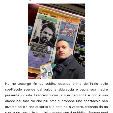
Me ne accorgo fin da subito, quando prima dell’inizio dello
spettacolo scende dal palco e abbraccia e bacia sua madre
presente in sala. Francesco con la sua genuinità e con il suo
amore nel fare ciò che più ama ci propone uno spettacolo ben
diverso da ciò che di solito si è abituati a vedere, creando fin da
subito un contatto e un’interazione con il pubblico: Perché oggi