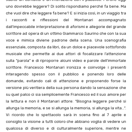
uno dovrebbe leggere? Di solito rispondiamo perché fa bene. Ma
che vuol dire che leggere fa bene? E si inizia così, in un viaggio tra
i racconti e riflessioni del Montanari accompagnato
dall’impeccabile interpretazione di aforismi e allegorie del grande
scrittore ad opera di un ottimo Giammarco Saurino che con la sua
voce e mimica diviene padrone della scena. Una scenografia
essenziale, composta da libri, da un dolce e piacevole sottofondo
musicale che permette ai due attori di focalizzare l’attenzione
sulla “parola” e di riproporre alcuni video e parole dell’immortale
scrittore. Francesco Montanari ironizza e coinvolge i presenti
interagendo spesso con il pubblico e ponendo loro delle
domande, evitando cali di attenzione e proponendo forse la
versione più veritiera della sua persona dando la sensazione che
su quel palco ci sia semplicemente Francesco ed il suo amore per
la lettura e non il Montanari attore: “Bisogna leggere perché si
allunga la memoria, e se si allunga la memoria, si allunga la vita…”.
Vi ricordo che lo spettacolo sarà in scena fino al 7 aprile e
consiglio la visione a tutti coloro che abbiano voglia di vedere un
qualcosa di diverso e di culturalmente superiore, mentre ne