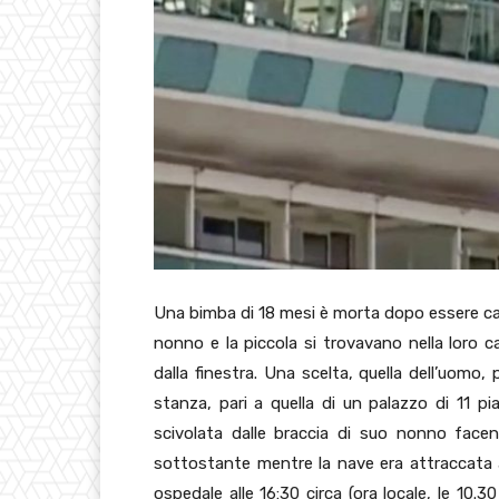
Una bimba di 18 mesi è morta dopo essere cad
nonno e la piccola si trovavano nella loro 
dalla finestra. Una scelta, quella dell’uomo, 
stanza, pari a quella di un palazzo di 11 pi
scivolata dalle braccia di suo nonno fac
sottostante mentre la nave era attraccata
ospedale alle 16:30 circa (ora locale, le 10.30 i