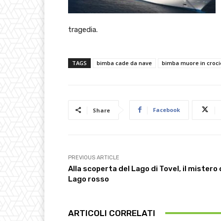
tragedia.
TAGS
bimba cade da nave
bimba muore in croci
Facebook
Share
PREVIOUS ARTICLE
Alla scoperta del Lago di Tovel, il mistero 
Lago rosso
ARTICOLI CORRELATI