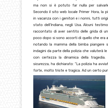
ma non si è potuto far nulla per salvarle
Secondo il sito web locale Primer Hora, la pi
in vacanza con i genitori e i nonni, tutti origi
stato dell’Indiana, negli Usa. Alcuni testim
raccontato di aver sentito delle grida di u
poco dopo si sono accorti di quello che era 
notando la mamma della bimba piangere so
indagini da parte della polizia che valuterà l
con certezza la dinamica della tragedia.
sicurezza, ha dichiarato: “La polizia ha avvi
forte, molto triste e tragica. Ad un certo p