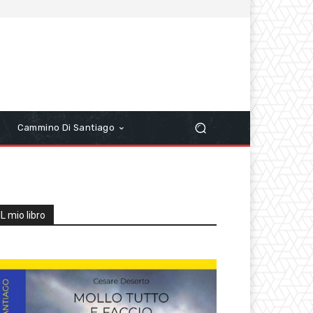
r
Cammino Di Santiago
IL mio libro