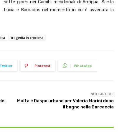
sette giorni nei Caraibi meridionali di Antigua, Santa
Lucia e Barbados nel momento in cui è avvenuta la
era
tragedia in crociera
Twitter
Pinterest
WhatsApp
NEXT ARTICLE
del
Multa e Daspo urbano per Valeria Marini dopo
il bagno nella Barcaccia