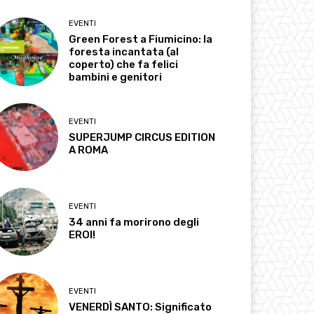
EVENTI
Green Forest a Fiumicino: la
foresta incantata (al
coperto) che fa felici
bambini e genitori
EVENTI
SUPERJUMP CIRCUS EDITION
A ROMA
EVENTI
34 anni fa morirono degli
EROI!
EVENTI
VENERDÌ SANTO: Significato