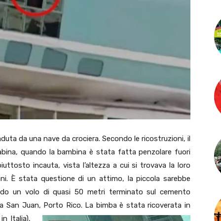
uta da una nave da crociera. Secondo le ricostruzioni, il
cabina, quando la bambina è stata fatta penzolare fuori
piuttosto incauta, vista l’altezza a cui si trovava la loro
ani. È stata questione di un attimo, la piccola sarebbe
endo un volo di quasi 50 metri terminato sul cemento
 a San Juan, Porto Rico.
La bimba è stata ricoverata in
n Italia),