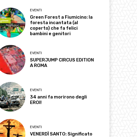
EVENTI
Green Forest a Fiumicino: la
foresta incantata (al
coperto) che fa felici
bambini e genitori
EVENTI
SUPERJUMP CIRCUS EDITION
A ROMA
EVENTI
34 anni fa morirono degli
EROI!
EVENTI
VENERDÌ SANTO: Significato