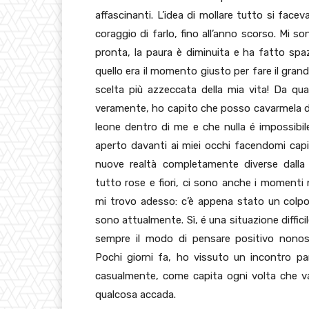
affascinanti. L’idea di mollare tutto si face
coraggio di farlo, fino all’anno scorso.
Mi so
pronta, la paura è diminuita e ha fatto spa
quello era il momento giusto per fare il grand
scelta più azzeccata della mia vita! Da qua
veramente, ho capito che posso cavarmela da
leone dentro di me e che nulla é impossibil
aperto davanti ai miei occhi facendomi capi
nuove realtà completamente diverse dalla
tutto rose e fiori, ci sono anche i momenti
mi trovo adesso: c’è appena stato un colp
sono attualmente. Sì, é una situazione diffic
sempre il modo di pensare positivo nonos
Pochi giorni fa, ho vissuto un incontro pa
casualmente, come capita ogni volta che v
qualcosa accada.