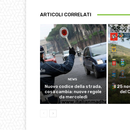
ARTICOLI CORRELATI
NEWS
Nuovo codice della strada,
Il 25 no
cosa cambia: nuove regole
del 
da mercoledì