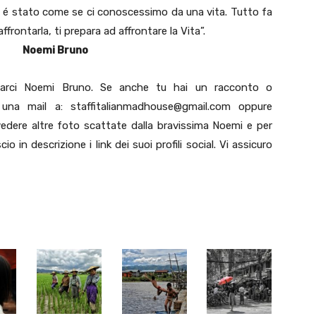
é stato come se ci conoscessimo da una vita. Tutto fa
ffrontarla, ti prepara ad affrontare la Vita”.
runo
narci Noemi Bruno. Se anche tu hai un racconto o
a una mail a: staffitalianmadhouse@gmail.com oppure
vedere altre foto scattate dalla bravissima Noemi e per
o in descrizione i link dei suoi profili social. Vi assicuro