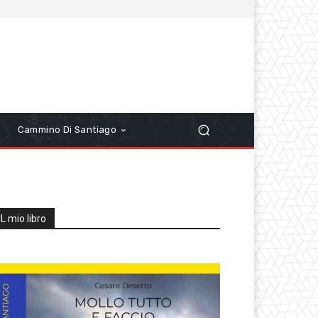
r
Cammino Di Santiago
IL mio libro