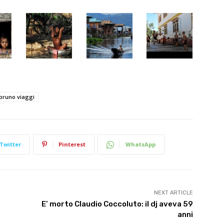
bruno viaggi
Twitter
Pinterest
WhatsApp
NEXT ARTICLE
E’ morto Claudio Coccoluto: il dj aveva 59
anni