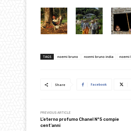
TAGS
noemi bruno
noemi bruno india
noemi 
Facebook
Share
PREVIOUS ARTICLE
L’eterno profumo Chanel N°5 compie
cent’anni