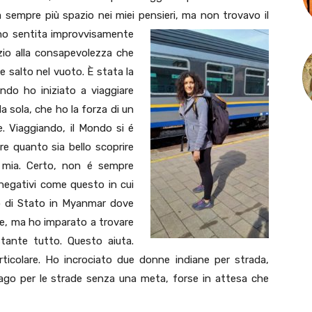
va sempre più spazio nei miei pensieri, ma non trovavo il
no sentita improvvisamente
zio alla consapevolezza che
e salto nel vuoto. È stata la
ndo ho iniziato a viaggiare
 sola, che ho la forza di un
e. Viaggiando, il Mondo si é
re quanto sia bello scoprire
 mia. Certo, non é sempre
 negativi come questo in cui
o di Stato in Myanmar dove
ile, ma ho imparato a trovare
tante tutto. Questo aiuta.
rticolare. Ho incrociato due donne indiane per strada,
ago per le strade senza una meta, forse in attesa che