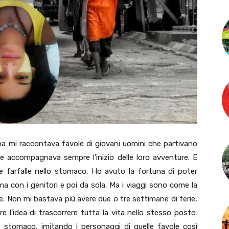
a mi raccontava favole di giovani uomini che partivano
he accompagnava sempre l’inizio delle loro avventure. E
e farfalle nello stomaco. Ho avuto la fortuna di poter
ma con i genitori e poi da sola. Ma i viaggi sono come la
rne. Non mi bastava più avere due o tre settimane di ferie,
e l’idea di trascorrere tutta la vita nello stesso posto:
lo stomaco, imitando i personaggi di quelle favole così