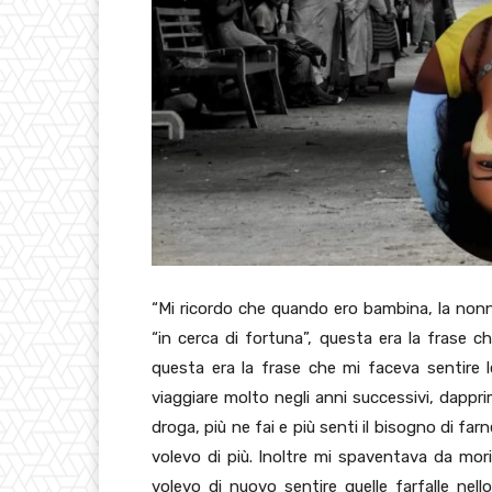
“Mi ricordo che quando ero bambina, la nonn
“in cerca di fortuna”, questa era la frase c
questa era la frase che mi faceva sentire l
viaggiare molto negli anni successivi, dappri
droga, più ne fai e più senti il bisogno di fa
volevo di più. Inoltre mi spaventava da morir
volevo di nuovo sentire quelle farfalle nel