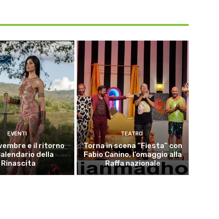
EVENTI
TEATRO
vembre e il ritorno
Torna in scena “Fiesta” con
Calendario della
Fabio Canino, l’omaggio alla
Rinascita
Raffa nazionale