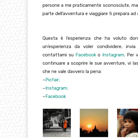
persone a me praticamente sconosciute, ma 
parte dell’avventura e viaggiare ti prepara ad a
Noemi B
Questa è l’esperienza che ha voluto do
un’esperienza da voler condividere, invi
contattami su
Facebook
o
Instagram
. Per 
continuare a scoprire le sue avventure, vi lasci
che ne vale davvero la pena:
–
Picfair;
–
Instagram;
–
Facebook