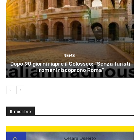
NEWS
Dopo 90 giorni riapre il Colosseo: “Senza turisti
i romani riscoprono Roma”
IL mio libro