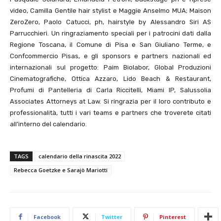
video, Camilla Gentile hair stylist e Maggie Anselmo MUA; Maison
ZeroZero, Paolo Catucci, ph, hairstyle by Alessandro Siri AS
Parrucchieri. Un ringraziamento speciali per i patrocini dati dalla
Regione Toscana, il Comune di Pisa e San Giuliano Terme, e
Confcommercio Pisas, e gli sponsors e partners nazionali ed
internazionali sul progetto: Paim Biolabor, Global Produzioni
Cinematografiche, Ottica Azzaro, Lido Beach & Restaurant,
Profumi di Pantelleria di Carla Riccitelli, Miami IP, Salussolia
Associates Attorneys at Law. Si ringrazia per il loro contributo e
professionalità, tutti i vari teams e partners che troverete citati
all’interno del calendario.
TAGS
calendario della rinascita 2022
Rebecca Goetzke e Sarajò Mariotti
Facebook
Twitter
Pinterest