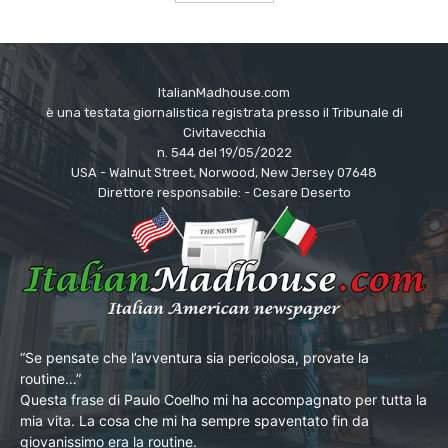
ItalianMadhouse.com
è una testata giornalistica registrata presso il Tribunale di
Civitavecchia
n. 544 del 19/05/2022
USA - Walnut Street, Norwood, New Jersey 07648
Direttore responsabile: - Cesare Deserto
“Se pensate che l’avventura sia pericolosa, provate la
routine…”
Questa frase di Paulo Coelho mi ha accompagnato per tutta la
mia vita. La cosa che mi ha sempre spaventato fin da
giovanissimo era la routine.