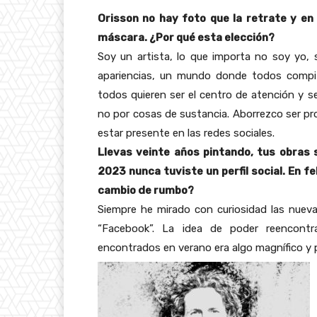
Orisson no hay foto que la retrate y en
máscara. ¿Por qué esta elección?
Soy un artista, lo que importa no soy yo
apariencias, un mundo donde todos compit
todos quieren ser el centro de atención y 
no por cosas de sustancia. Aborrezco ser pro
estar presente en las redes sociales.
Llevas veinte años pintando, tus obras 
2023 nunca tuviste un perfil social. En f
cambio de rumbo?
Siempre he mirado con curiosidad las nuev
“Facebook”. La idea de poder reencont
encontrados en verano era algo magnífico y 