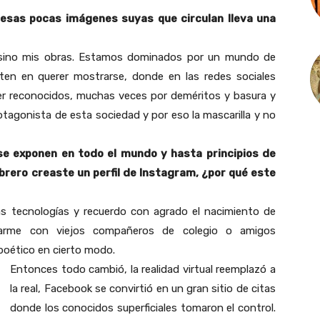
 esas pocas imágenes suyas que circulan lleva una
, sino mis obras. Estamos dominados por un mundo de
en en querer mostrarse, donde en las redes sociales
ser reconocidos, muchas veces por deméritos y basura y
tagonista de esta sociedad y por eso la mascarilla y no
se exponen en todo el mundo y hasta principios de
ebrero creaste un perfil de Instagram, ¿por qué este
as tecnologías y recuerdo con agrado el nacimiento de
rarme con viejos compañeros de colegio o amigos
poético en cierto modo.
Entonces todo cambió, la realidad virtual reemplazó a
la real, Facebook se convirtió en un gran sitio de citas
donde los conocidos superficiales tomaron el control.