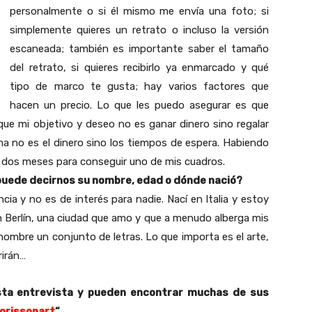
personalmente o si él mismo me envía una foto; si
simplemente quieres un retrato o incluso la versión
escaneada; también es importante saber el tamaño
del retrato, si quieres recibirlo ya enmarcado y qué
tipo de marco te gusta; hay varios factores que
hacen un precio. Lo que les puedo asegurar es que
ue mi objetivo y deseo no es ganar dinero sino regalar
a no es el dinero sino los tiempos de espera. Habiendo
s dos meses para conseguir uno de mis cuadros.
puede decirnos su nombre, edad o dónde nació?
ia y no es de interés para nadie. Nací en Italia y estoy
en Berlín, una ciudad que amo y que a menudo alberga mis
nombre un conjunto de letras. Lo que importa es el arte,
rirán…
sta entrevista y pueden encontrar muchas de sus
orissonart
“.