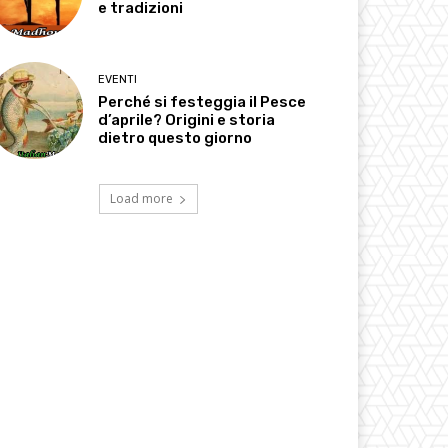
e tradizioni
EVENTI
Perché si festeggia il Pesce
d’aprile? Origini e storia
dietro questo giorno
Load more