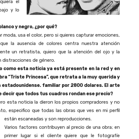
quiera el
bajo y lo
blanco y negro, ¿por qué?
ar moda, usa el color, pero si quieres capturar emociones,
que la ausencia de colores centra nuestra atención
nte un retratista, quiero que la atención del ojo y la
n distracciones de género.
o como esta noticia ya está presente en la red y en
ra “Triste Princesa”, que retrata a la muy querida y
estadounidense. familiar por 2800 dolares. El arte
re decir que todos tus cuadros rondan ese precio?
ero esta noticia la dieron los propios compradores y no
to, especifico que todas las obras que ves en mi perfil
están escaneadas y son reproducciones.
Varios factores contribuyen al precio de una obra; en
primer lugar si el cliente quiere que le fotografíe