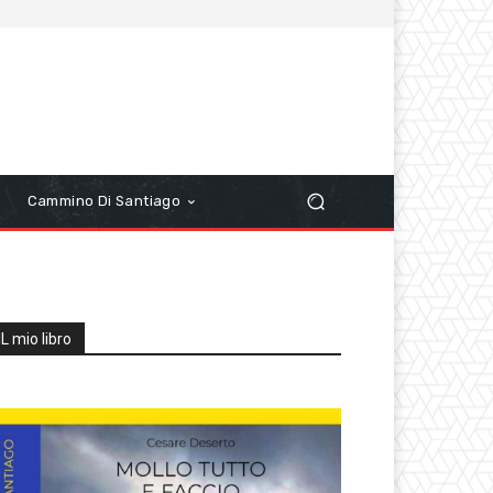
r
Cammino Di Santiago
IL mio libro