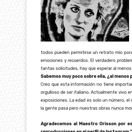
todos pueden permitirse un retrato mío porq
emociones y recuerdos. El verdadero problem
tantas solicitudes, hay que esperar al meno
Sabemos muy poco sobre ella, ¿al menos 
Creo que esta información no tiene importanc
orgulloso de ser italiano. Actualmente vivo 
exposiciones. La edad es solo un número, el 
la gente pasa pero nuestras obras nunca mo
Agradecemos al Maestro Orisson por e
reproducciones en el perfil de Instagram “