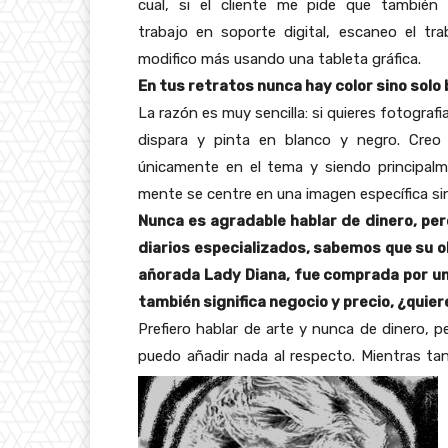
cual, si el cliente me pide que también 
trabajo en soporte digital, escaneo el tra
modifico más usando una tableta gráfica.
En tus retratos nunca hay color sino solo 
La razón es muy sencilla: si quieres fotografi
dispara y pinta en blanco y negro. Creo 
únicamente en el tema y siendo principalme
mente se centre en una imagen específica si
Nunca es agradable hablar de dinero, per
diarios especializados, sabemos que su ob
añorada Lady Diana, fue comprada por un 
también significa negocio y precio, ¿quie
Prefiero hablar de arte y nunca de dinero, p
puedo añadir nada al respecto. Mientras tan