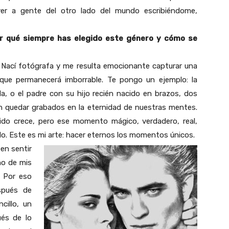
er a gente del otro lado del mundo escribiéndome,
or qué siempre has elegido este género y cómo se
a. Nací fotógrafa y me resulta emocionante capturar una
 que permanecerá imborrable. Te pongo un ejemplo: la
, o el padre con su hijo recién nacido en brazos, dos
n quedar grabados en la eternidad de nuestras mentes.
cido crece, pero ese momento mágico, verdadero, real,
ado. Este es mi arte: hacer eternos los momentos únicos.
en sentir
no de mis
. Por eso
spués de
cillo, un
ués de lo