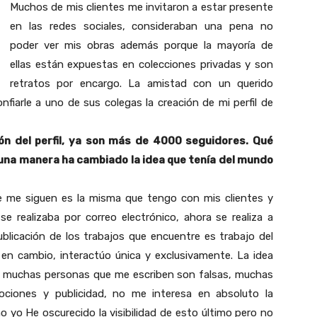
Muchos de mis clientes me invitaron a estar presente
en las redes sociales, consideraban una pena no
poder ver mis obras además porque la mayoría de
ellas están expuestas en colecciones privadas y son
retratos por encargo. La amistad con un querido
fiarle a uno de sus colegas la creación de mi perfil de
ón del perfil, ya son más de 4000 seguidores. Qué
lguna manera ha cambiado la idea que tenía del mundo
e me siguen es la misma que tengo con mis clientes y
e realizaba por correo electrónico, ahora se realiza a
 publicación de los trabajos que encuentre es trabajo del
 en cambio, interactúo única y exclusivamente. La idea
o, muchas personas que me escriben son falsas, muchas
ociones y publicidad, no me interesa en absoluto la
 yo He oscurecido la visibilidad de esto último pero no