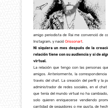
amigo periodista de Rai me convenció de con
Instagram, y nació
Orissonart
.
Ni siquiera un mes después de la creaci
relación tiene con su audiencia y si de a
virtual.
La relación que tengo con las personas qu
amigos. Anteriormente, la correspondencia s
través del chat. La creación del perfil y la
administrador de redes sociales, en el chat
que tenía del mundo virtual no ha cambiad
solo quieren enriquecerse vendiendo prom
cantidad de seguidores o me gusta, de hecho