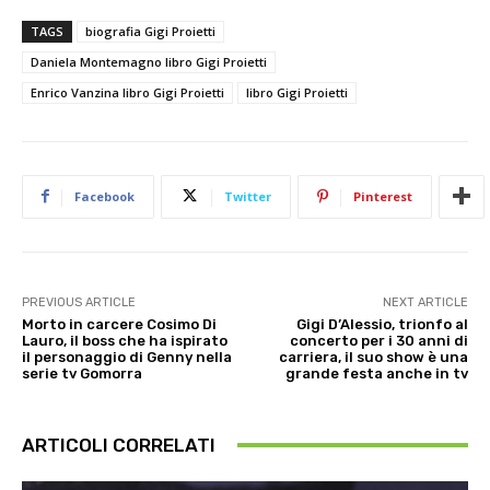
TAGS
biografia Gigi Proietti
Daniela Montemagno libro Gigi Proietti
Enrico Vanzina libro Gigi Proietti
libro Gigi Proietti
Facebook
Twitter
Pinterest
PREVIOUS ARTICLE
NEXT ARTICLE
Morto in carcere Cosimo Di
Gigi D’Alessio, trionfo al
Lauro, il boss che ha ispirato
concerto per i 30 anni di
il personaggio di Genny nella
carriera, il suo show è una
serie tv Gomorra
grande festa anche in tv
ARTICOLI CORRELATI