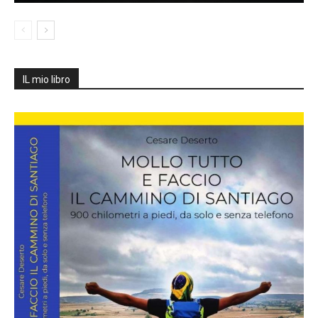
IL mio libro