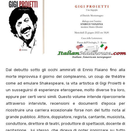
Dal debutto sotto gli occhi ammirati di Ennio Flaiano fino alla
morte improvvisa il giorno del compleanno, un coup de théâtre
come ad emulare Shakespeare, la vita artistica di Gigi Proietti è
un susseguirsi di esperienze eterogenee, molto diverse tra loro,
eppure per certi versi simili. Questo volume intende ripercorrerle
attraverso interviste, recensioni e documenti d’epoca per
ricostruire una carriera eccezionale forse non del tutto nota al
grande pubblico. Attore, doppiatore, regista, cantante, musicista,
conduttore, direttore di teatri, produttore di spettacoli, docente di
recitazione… lui stesso, che diceva di poter ironizzare su tutto