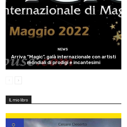
NEWS
Arriva “Magic”, galà internazionale con artisti
mondiali di prodigi e incantesimi
IL mio libro