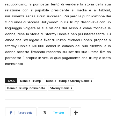
repubblicano, la pornostar tentò di vendere la storia della sua
relazione con il papabile presidente ai media e ai tabloid,
inizialmente senza alcun successo. Poi però la pubblicazione dei
fuori onda di ‘Access Hollywood’, in cui Trump descriveva con un
linguaggio volgare la sua visione del sesso e come toccava le
donne, rese la storia di Stormy Daniels ben più interessante. Fu
allora che l‘ex legale e fixer di Trump, Michael Cohen, propose a
Stormy Daniels 130.000 dollari in cambio del suo silenzio, e la
donna accettò firmando l’accordo sul set del suo ultimo film da
pornostar. È proprio in virtù di quel pagamento che Trump è stato
incriminato.
TAGS
Donald Trump
Donald Trump e Stormy Daniels
Donald Trump incriminato
Stormy Daniels
Facebook
Twitter