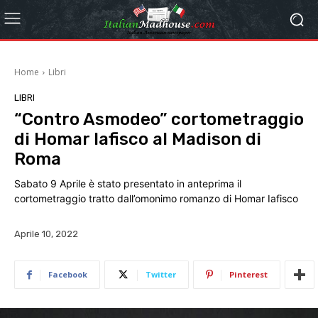
Home
Libri
LIBRI
“Contro Asmodeo” cortometraggio
di Homar Iafisco al Madison di
Roma
Sabato 9 Aprile è stato presentato in anteprima il
cortometraggio tratto dall’omonimo romanzo di Homar Iafisco
Aprile 10, 2022
Facebook
Twitter
Pinterest