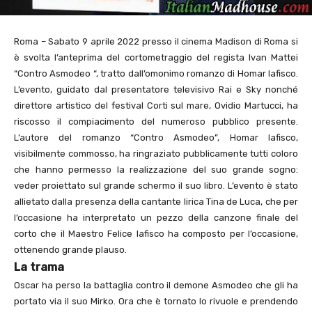
Roma – Sabato 9 aprile 2022 presso il cinema Madison di Roma si
è svolta l’anteprima del cortometraggio del regista Ivan Mattei
“Contro Asmodeo “, tratto dall’omonimo romanzo di Homar Iafisco.
L’evento, guidato dal presentatore televisivo Rai e Sky nonché
direttore artistico del festival Corti sul mare, Ovidio Martucci, ha
riscosso il compiacimento del numeroso pubblico presente.
L’autore del romanzo “Contro Asmodeo”, Homar Iafisco,
visibilmente commosso, ha ringraziato pubblicamente tutti coloro
che hanno permesso la realizzazione del suo grande sogno:
veder proiettato sul grande schermo il suo libro. L’evento è stato
allietato dalla presenza della cantante lirica Tina de Luca, che per
l’occasione ha interpretato un pezzo della canzone finale del
corto che il Maestro Felice Iafisco ha composto per l’occasione,
ottenendo grande plauso.
La trama
Oscar ha perso la battaglia contro il demone Asmodeo che gli ha
portato via il suo Mirko. Ora che è tornato lo rivuole e prendendo