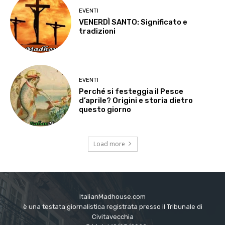
EVENTI
VENERDÌ SANTO: Significato e
tradizioni
EVENTI
Perché si festeggia il Pesce
d’aprile? Origini e storia dietro
questo giorno
Load more
ItalianMadhouse.com
è una testata giornalistica registrata presso il Tribunale di
Civitavecchia