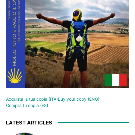
Acquista la tua copia (ITA)
Buy your copy (ENG)
Compra tu copia (ES)
LATEST ARTICLES