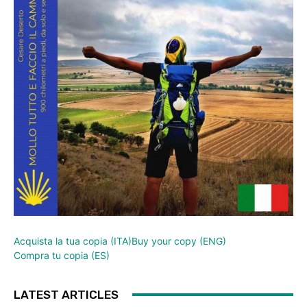
Acquista la tua copia (ITA)
Buy your copy (ENG)
Compra tu copia (ES)
LATEST ARTICLES