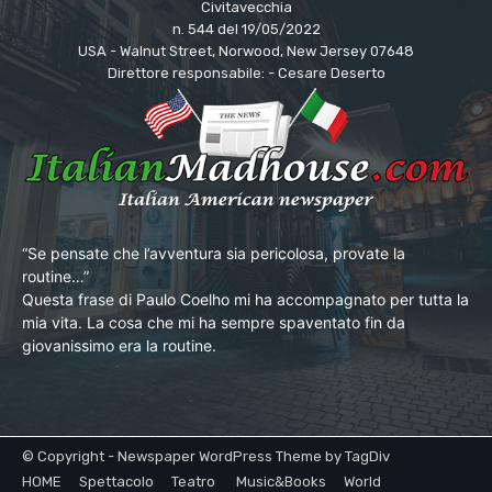
Civitavecchia
n. 544 del 19/05/2022
USA - Walnut Street, Norwood, New Jersey 07648
Direttore responsabile: - Cesare Deserto
“Se pensate che l’avventura sia pericolosa, provate la
routine…”
Questa frase di Paulo Coelho mi ha accompagnato per tutta la
mia vita. La cosa che mi ha sempre spaventato fin da
giovanissimo era la routine.
© Copyright - Newspaper WordPress Theme by TagDiv
HOME
Spettacolo
Teatro
Music&Books
World