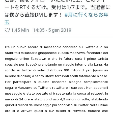
C’è un nuovo record di messaggio condiviso su Twitter e lo ha
stabilito il miliardario giapponese Yusaku Maezawa, fondatore del
negozio online Zozotown e che in futuro sarà il primo turista
spaziale per SpaceX prenotando un viaggio intorno alla Luna. Ha
scritto su twitter di voler distribuire 100 milioni di yen (quasi un
milione di dollari) a cento utenti fortunati scelti totalmente a caso.
Per partecipare a questo concorso bisogna semplicemente
seguire Maezawa su Twitter e retwittare il suo post. Non appena il
messaggio è stato postato si è scatenata la corsa al retweet. In
meno di 24 ore è stato condiviso 4,8 milioni di volte, stabilendo
quindi il record del messaggio più condiviso su Twitter. Nelle ultime
ore si è arrivati quasi a 5,2 milioni di retweet, numero che