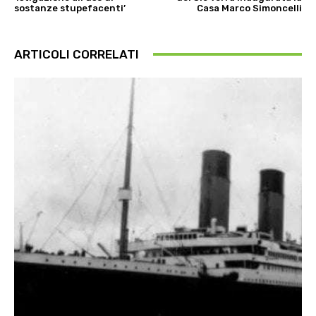
sostanze stupefacenti’
Casa Marco Simoncelli
ARTICOLI CORRELATI