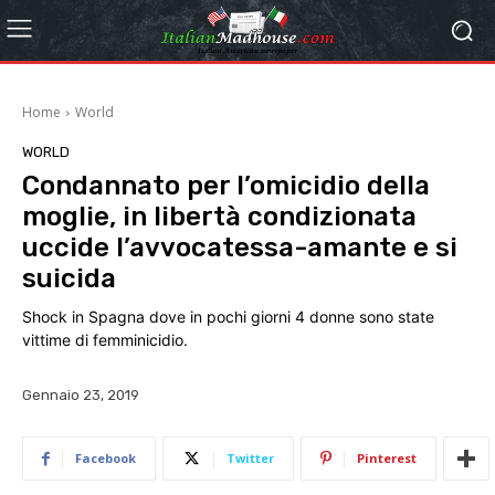
Home
World
WORLD
Condannato per l’omicidio della
moglie, in libertà condizionata
uccide l’avvocatessa-amante e si
suicida
Shock in Spagna dove in pochi giorni 4 donne sono state
vittime di femminicidio.
Gennaio 23, 2019
Facebook
Twitter
Pinterest