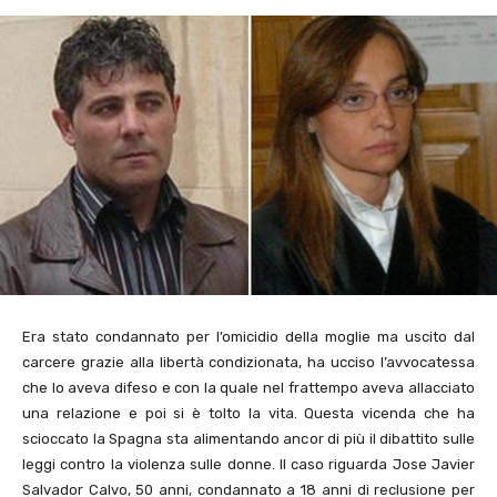
Era stato condannato per l’omicidio della moglie ma uscito dal
carcere grazie alla libertà condizionata, ha ucciso l’avvocatessa
che lo aveva difeso e con la quale nel frattempo aveva allacciato
una relazione e poi si è tolto la vita. Questa vicenda che ha
scioccato la Spagna sta alimentando ancor di più il dibattito sulle
leggi contro la violenza sulle donne. Il caso riguarda Jose Javier
Salvador Calvo, 50 anni, condannato a 18 anni di reclusione per