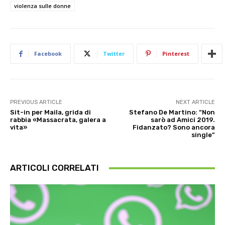
violenza sulle donne
Facebook
Twitter
Pinterest
PREVIOUS ARTICLE
NEXT ARTICLE
Sit-in per Maila, grida di
Stefano De Martino: “Non
rabbia «Massacrata, galera a
sarò ad Amici 2019.
vita»
Fidanzato? Sono ancora
single”
ARTICOLI CORRELATI