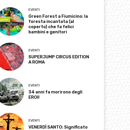
EVENTI
Green Forest a Fiumicino: la
foresta incantata (al
coperto) che fa felici
bambini e genitori
EVENTI
SUPERJUMP CIRCUS EDITION
A ROMA
EVENTI
34 anni fa morirono degli
EROI!
EVENTI
VENERDÌ SANTO: Significato