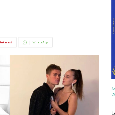
interest
WhatsApp
Ac
Co
L