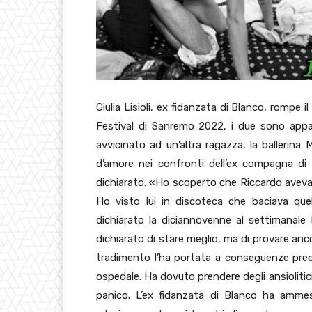
Giulia Lisioli, ex fidanzata di Blanco, rompe il
Festival di Sanremo 2022, i due sono appars
avvicinato ad un’altra ragazza, la ballerina
d’amore nei confronti dell’ex compagna di 
dichiarato. «Ho scoperto che Riccardo aveva
Ho visto lui in discoteca che baciava qu
dichiarato la diciannovenne al settimanale D
dichiarato di stare meglio, ma di provare anc
tradimento l’ha portata a conseguenze preoc
ospedale. Ha dovuto prendere degli ansiolitic
panico. L’ex fidanzata di Blanco ha ammess