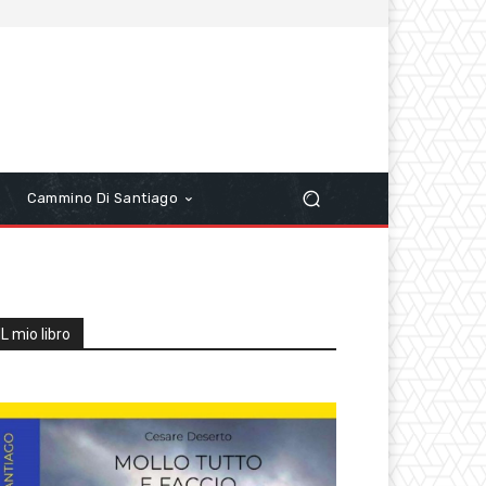
r
Cammino Di Santiago
IL mio libro