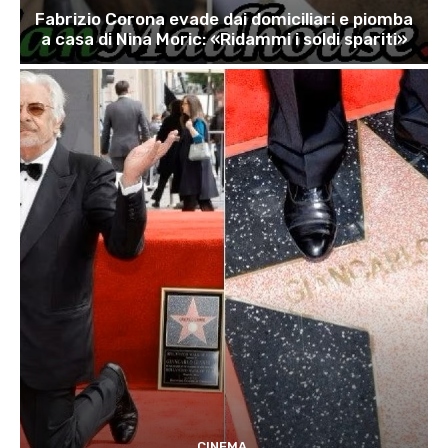
Fabrizio Corona evade dai domiciliari e piomba
a casa di Nina Moric: «Ridammi i soldi spariti»
CINEMA