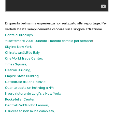
Di questa bellissima esperienza ho realizzato altri reportage. Per
vederli, basta semplicemente cliccare sulla singola attrazione:
Ponte di Brooklyn
;
11 settembre 2001-Quando il mondo cambiò per sempre
;
Skyline New York;
Chinatown&Little Italy;
One World Trade Center;
Times Square;
Flatiron Building;
Empire State Building;
Cattedrale di San Patrizio;
Quanto costa un hot-dog a NY;
Il vero ristorante Luigi’s a New York;
Rockefeller Center;
Central Park&John Lennon;
Il successo non mi ha cambiato;