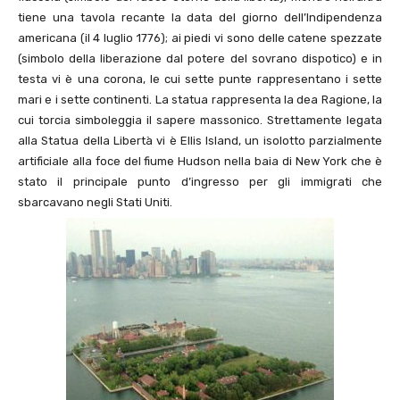
tiene una tavola recante la data del giorno dell’Indipendenza
americana (il 4 luglio 1776); ai piedi vi sono delle catene spezzate
(simbolo della liberazione dal potere del sovrano dispotico) e in
testa vi è una corona, le cui sette punte rappresentano i sette
mari e i sette continenti. La statua rappresenta la dea Ragione, la
cui torcia simboleggia il sapere massonico. Strettamente legata
alla Statua della Libertà vi è Ellis Island, un isolotto parzialmente
artificiale alla foce del fiume Hudson nella baia di New York che è
stato il principale punto d’ingresso per gli immigrati che
sbarcavano negli Stati Uniti.