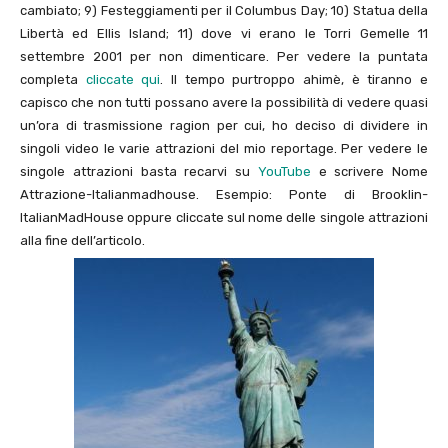
cambiato; 9) Festeggiamenti per il Columbus Day; 10) Statua della
Libertà ed Ellis Island; 11) dove vi erano le Torri Gemelle 11
settembre 2001 per non dimenticare. Per vedere la puntata
completa
cliccate qui
. Il tempo purtroppo ahimè, è tiranno e
capisco che non tutti possano avere la possibilità di vedere quasi
un’ora di trasmissione ragion per cui, ho deciso di dividere in
singoli video le varie attrazioni del mio reportage. Per vedere le
singole attrazioni basta recarvi su
YouTube
e scrivere Nome
Attrazione-Italianmadhouse. Esempio: Ponte di Brooklin-
ItalianMadHouse oppure cliccate sul nome delle singole attrazioni
alla fine dell’articolo.