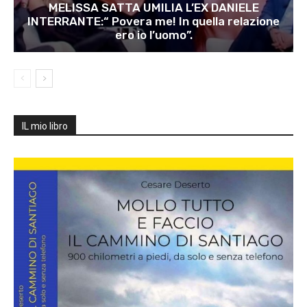
MELISSA SATTA UMILIA L’EX DANIELE
INTERRANTE:“ Povera me! In quella relazione
ero io l’uomo”.
IL mio libro