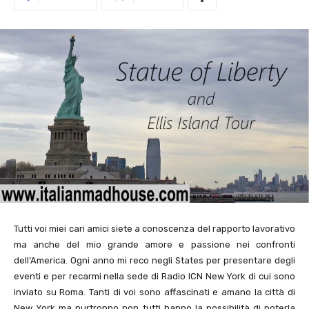
Tutti voi miei cari amici siete a conoscenza del rapporto lavorativo
ma anche del mio grande amore e passione nei confronti
dell’America. Ogni anno mi reco negli States per presentare degli
eventi e per recarmi nella sede di Radio ICN New York di cui sono
inviato su Roma. Tanti di voi sono affascinati e amano la città di
New York ma purtroppo non tutti hanno la possibilità di poterla