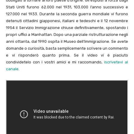
obbligati a tornare al loro paese d’origine. Gli espulsi a forza dagli
Stati Uniti furono 62.000 nel 1931, 103.000 l’anno successivo e
127.000 nel 1933. Durante la seconda guerra mondiale vi furono
detenuti cittadini giapponesi, italiani e tedeschi e il 12 novembre
1954 il Servizio Immigrazione chiuse definitivamente, spostando i
propri uffici a Manhattan. Dopo una parziale ristrutturazione negli
anni ottanta, dal 1990 ospita il Museo dell’Immigrazione. Se avete
domande o curiosità, basta semplicemente scrivere un commento
e vi risponderò quanto prima. Se il video vi è piaciuto
condividetelo con i vostri amici e mi raccomando,
iscrivetevi al
canale
.