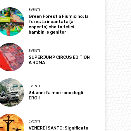
EVENTI
Green Forest a Fiumicino: la
foresta incantata (al
coperto) che fa felici
bambini e genitori
EVENTI
SUPERJUMP CIRCUS EDITION
A ROMA
EVENTI
34 anni fa morirono degli
EROI!
EVENTI
VENERDÌ SANTO: Significato