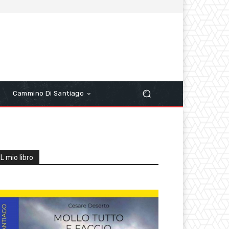
r
Cammino Di Santiago
IL mio libro