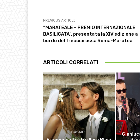
PREVIOUS ARTICLE
“MARATEALE – PREMIO INTERNAZIONALE
BASILICATA”, presentata la XIV edizione a
bordo del frecciarossa Roma-Maratea
ARTICOLI CORRELATI
GOSSIP
Gianluca
Francesco Totti e Ilary Blasi
Pre