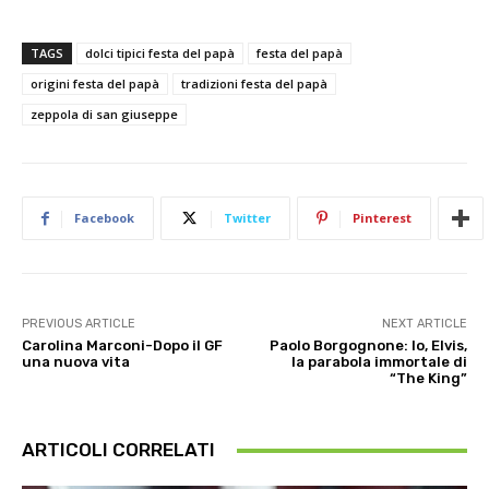
TAGS
dolci tipici festa del papà
festa del papà
origini festa del papà
tradizioni festa del papà
zeppola di san giuseppe
Facebook
Twitter
Pinterest
PREVIOUS ARTICLE
NEXT ARTICLE
Carolina Marconi-Dopo il GF
Paolo Borgognone: Io, Elvis,
una nuova vita
la parabola immortale di
“The King”
ARTICOLI CORRELATI