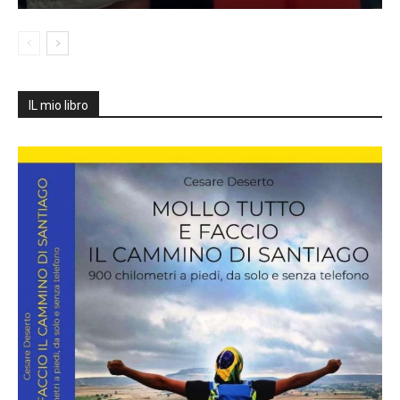
IL mio libro