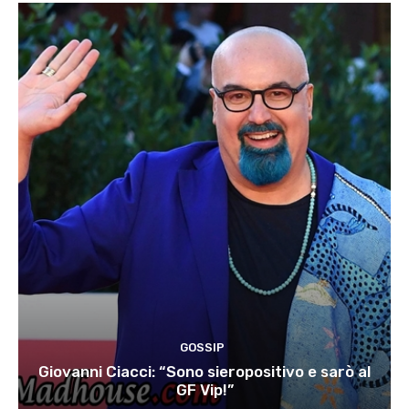
GOSSIP
Giovanni Ciacci: “Sono sieropositivo e sarò al
GF Vip!”