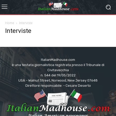
Home
Interviste
Interviste
ItalianMadhouse.com
è una testata giornalistica registrata presso il Tribunale di
Civitavecchia
n. 544 del 19/05/2022
USA - Walnut Street, Norwood, New Jersey 07648
Direttore responsabile: - Cesare Deserto