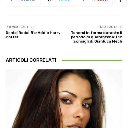
PREVIOUS ARTICLE
NEXT ARTICLE
Daniel Radcliffe: Addio Harry
Tenersi in forma durante il
Potter
periodo di quarantena: i 12
consigli di Gianluca Mech
ARTICOLI CORRELATI