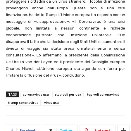
proteggere i cittadini da un virus straniero. I focolai di infezione
provengono anche dall’Europa. Questa non è una crisi
finanziaria», ha detto Trump. L’Unione europea ha risposto con un
messaggio di «disapprovazione»: «Il Coronavirus è una crisi
globale, non limitata a nessun continente e richiede
cooperazione piuttosto che un’azione unilaterale. L’Ue
disapprova il fatto che la decisione degli Stati Uniti di aumentare il
divieto di viaggio sia stata presa unilateralmente e senza
consultazione». Lo affermano la presidente della Commissione
Ue Ursula von der Leyen ed il presidente del Consiglio europeo
Charles Michel. «L’Unione europea sta agendo con forza per
limitare la diffusione del virus», concludono.
TAGS
coronavirus usa
stop voli per usa
top voli coronavirus
trump coronavirus
virus usa
Facebook
Twitter
Pinterest