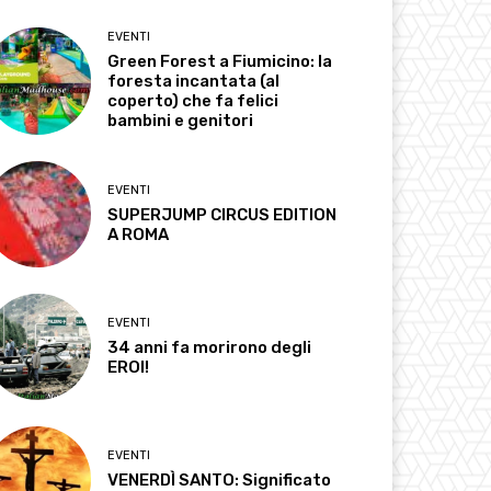
EVENTI
Green Forest a Fiumicino: la
foresta incantata (al
coperto) che fa felici
bambini e genitori
EVENTI
SUPERJUMP CIRCUS EDITION
A ROMA
EVENTI
34 anni fa morirono degli
EROI!
EVENTI
VENERDÌ SANTO: Significato