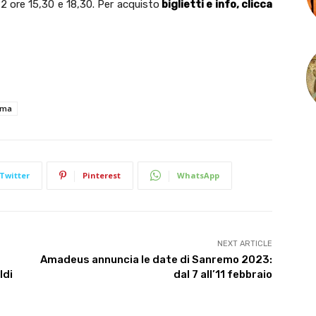
 ore 15,30 e 18,30. Per acquisto
biglietti e info, clicca
oma
Twitter
Pinterest
WhatsApp
NEXT ARTICLE
Amadeus annuncia le date di Sanremo 2023:
ldi
dal 7 all’11 febbraio