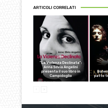
ARTICOLI CORRELATI
LIBRI
“La Violenza Declinata”:
Anna Silvia Angelini
presenta il suo libro in
Bohem
Campidoglio
patto tr