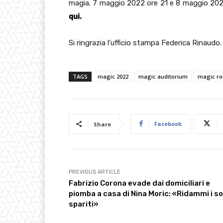
magia. 7 maggio 2022 ore 21 e 8 maggio 2022
qui.
Si ringrazia l’ufficio stampa Federica Rinaudo.
TAGS
magic 2022
magic auditorium
magic r
Facebook
Share
PREVIOUS ARTICLE
Fabrizio Corona evade dai domiciliari e
piomba a casa di Nina Moric: «Ridammi i so
spariti»