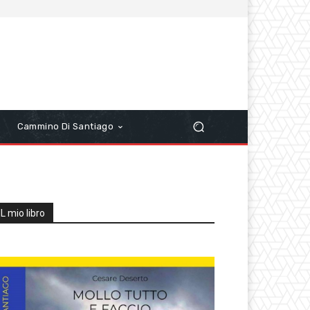
r
Cammino Di Santiago
IL mio libro