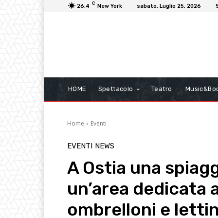
C
26.4
New York
sabato, Luglio 25, 2026
HOME
Spettacolo
Teatro
Music&Bo
Home
Eventi
EVENTI
NEWS
A Ostia una spiag
un’area dedicata a
ombrelloni e lettin