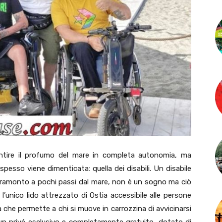
entire il profumo del mare in completa autonomia, ma
pesso viene dimenticata: quella dei disabili. Un disabile
al tramonto a pochi passi dal mare, non è un sogno ma ciò
, l’unico lido attrezzato di Ostia accessibile alle persone
ma che permette a chi si muove in carrozzina di avvicinarsi