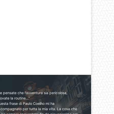
e pensate che l’avventura sia pericolosa,
ovate la routine…”
esta frase di Paulo Coelho mi ha
compagnato per tutta la mia vita. La cosa che