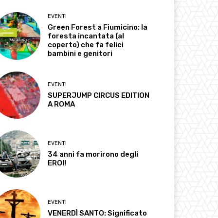
EVENTI
Green Forest a Fiumicino: la
foresta incantata (al
coperto) che fa felici
bambini e genitori
EVENTI
SUPERJUMP CIRCUS EDITION
A ROMA
EVENTI
34 anni fa morirono degli
EROI!
EVENTI
VENERDÌ SANTO: Significato