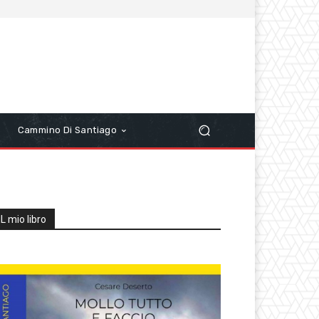
r
Cammino Di Santiago
IL mio libro