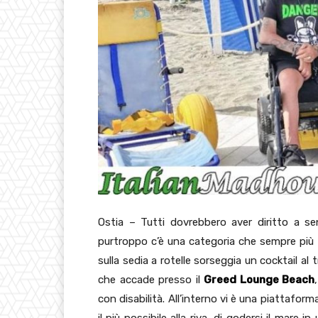
Ostia – Tutti dovrebbero aver diritto a s
purtroppo c’è una categoria che sempre più s
sulla sedia a rotelle sorseggia un cocktail 
che accade presso il
Greed Lounge Beach
con disabilità. All’interno vi è una piattafor