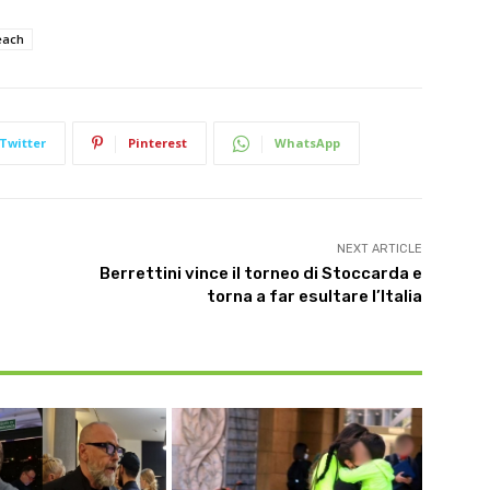
each
Twitter
Pinterest
WhatsApp
NEXT ARTICLE
Berrettini vince il torneo di Stoccarda e
torna a far esultare l’Italia