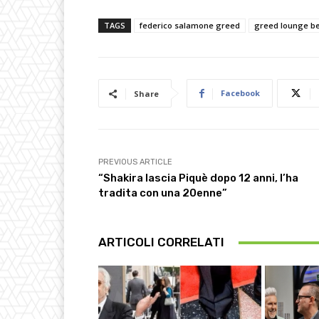
TAGS
federico salamone greed
greed lounge b
Facebook
Share
PREVIOUS ARTICLE
“Shakira lascia Piquè dopo 12 anni, l’ha
tradita con una 20enne”
ARTICOLI CORRELATI