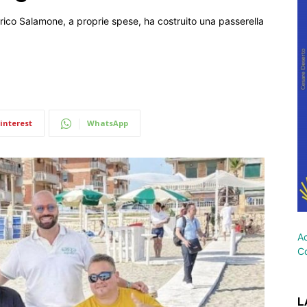
erico Salamone, a proprie spese, ha costruito una passerella
interest
WhatsApp
Ac
Co
L